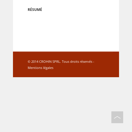
RÉSUMÉ
© 2014 CROHIN SPRL. Tous droits réservés -
Mentions légales