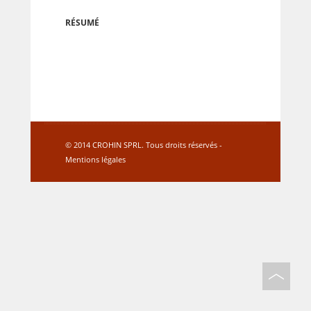
RÉSUMÉ
© 2014 CROHIN SPRL. Tous droits réservés -
Mentions légales