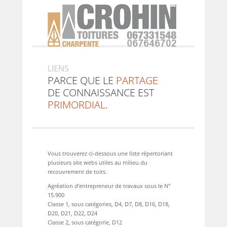
LIENS
PARCE QUE LE
PARTAGE
DE CONNAISSANCE EST
PRIMORDIAL
.
Vous trouverez ci-dessous une liste répertoriant
plusieurs site webs utiles au milieu du
recouvrement de toits.
Agréation d’entrepreneur de travaux sous le N°
15.900
Classe 1, sous catégories, D4, D7, D8, D16, D18,
D20, D21, D22, D24
Classe 2, sous catégorie, D12