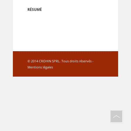
RÉSUMÉ
© 2014 CROHIN SPRL. Tous droits réservés -
Mentions légales