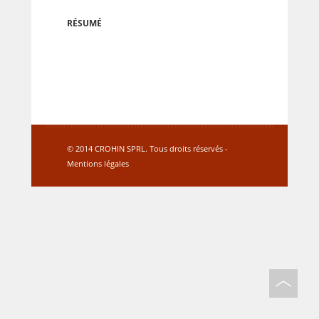
RÉSUMÉ
© 2014 CROHIN SPRL. Tous droits réservés -
Mentions légales